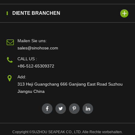
DIENTE BRANCHEN
Mailen Sie uns:
sales@sinohose.com
CALL US :
+86-512-65309372
Add:
313 Heji Guangchang 666 Ganjiang East Road Suzhou
Jiangsu China
Copyright ©
SUZHOU SEAPEAK CO., LTD.
Alle Rechte vorbehalten.