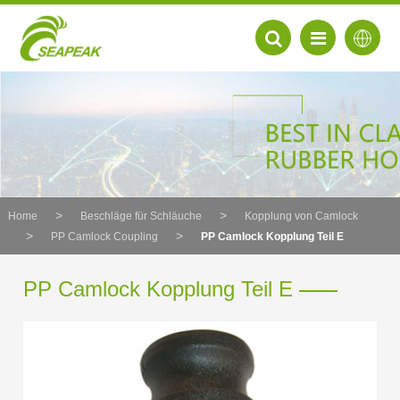
Home
Beschläge für Schläuche
Kopplung von Camlock
PP Camlock Coupling
PP Camlock Kopplung Teil E
PP Camlock Kopplung Teil E
EN
FR
DE